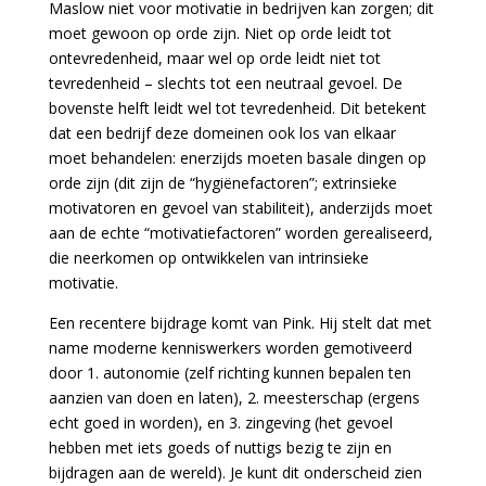
Maslow niet voor motivatie in bedrijven kan zorgen; dit
moet gewoon op orde zijn. Niet op orde leidt tot
ontevredenheid, maar wel op orde leidt niet tot
tevredenheid – slechts tot een neutraal gevoel. De
bovenste helft leidt wel tot tevredenheid. Dit betekent
dat een bedrijf deze domeinen ook los van elkaar
moet behandelen: enerzijds moeten basale dingen op
orde zijn (dit zijn de “hygiënefactoren”; extrinsieke
motivatoren en gevoel van stabiliteit), anderzijds moet
aan de echte “motivatiefactoren” worden gerealiseerd,
die neerkomen op ontwikkelen van intrinsieke
motivatie.
Een recentere bijdrage komt van Pink. Hij stelt dat met
name moderne kenniswerkers worden gemotiveerd
door 1. autonomie (zelf richting kunnen bepalen ten
aanzien van doen en laten), 2. meesterschap (ergens
echt goed in worden), en 3. zingeving (het gevoel
hebben met iets goeds of nuttigs bezig te zijn en
bijdragen aan de wereld). Je kunt dit onderscheid zien