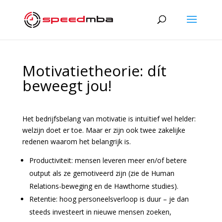
Motivatietheorie: dít
beweegt jou!
Het bedrijfsbelang van motivatie is intuïtief wel helder:
welzijn doet er toe. Maar er zijn ook twee zakelijke
redenen waarom het belangrijk is.
Productiviteit: mensen leveren meer en/of betere
output als ze gemotiveerd zijn (zie de Human
Relations-beweging en de Hawthorne studies).
Retentie: hoog personeelsverloop is duur – je dan
steeds investeert in nieuwe mensen zoeken,