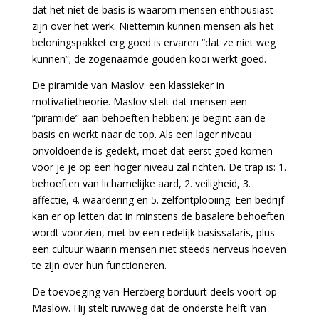
dat het niet de basis is waarom mensen enthousiast
zijn over het werk. Niettemin kunnen mensen als het
beloningspakket erg goed is ervaren “dat ze niet weg
kunnen”; de zogenaamde gouden kooi werkt goed.
De piramide van Maslov: een klassieker in
motivatietheorie. Maslov stelt dat mensen een
“piramide” aan behoeften hebben: je begint aan de
basis en werkt naar de top. Als een lager niveau
onvoldoende is gedekt, moet dat eerst goed komen
voor je je op een hoger niveau zal richten. De trap is: 1.
behoeften van lichamelijke aard, 2. veiligheid, 3.
affectie, 4. waardering en 5. zelfontplooiing. Een bedrijf
kan er op letten dat in minstens de basalere behoeften
wordt voorzien, met bv een redelijk basissalaris, plus
een cultuur waarin mensen niet steeds nerveus hoeven
te zijn over hun functioneren.
De toevoeging van Herzberg borduurt deels voort op
Maslow. Hij stelt ruwweg dat de onderste helft van