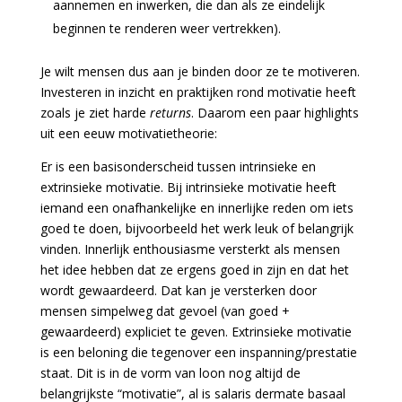
aannemen en inwerken, die dan als ze eindelijk
beginnen te renderen weer vertrekken).
Je wilt mensen dus aan je binden door ze te motiveren.
Investeren in inzicht en praktijken rond motivatie heeft
zoals je ziet harde
returns
. Daarom een paar highlights
uit een eeuw motivatietheorie:
Er is een basisonderscheid tussen intrinsieke en
extrinsieke motivatie. Bij intrinsieke motivatie heeft
iemand een onafhankelijke en innerlijke reden om iets
goed te doen, bijvoorbeeld het werk leuk of belangrijk
vinden. Innerlijk enthousiasme versterkt als mensen
het idee hebben dat ze ergens goed in zijn en dat het
wordt gewaardeerd. Dat kan je versterken door
mensen simpelweg dat gevoel (van goed +
gewaardeerd) expliciet te geven. Extrinsieke motivatie
is een beloning die tegenover een inspanning/prestatie
staat. Dit is in de vorm van loon nog altijd de
belangrijkste “motivatie”, al is salaris dermate basaal