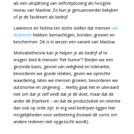
als een uitsplitsing van zelfontplooiing als hoogste
niveau van Maslow. Zo kun je genuanceerder bekijken
of je dit faciliteert als bedrijf.
Lawrence en Nohria ten slotte stellen dat mensen
vier
drijfveren
hebben: bemachtigen, bonden, groeien en
beschermen. Dit is in wezen een variant van Maslow.
Motivatietheorie kan je helpen je als bedrijf af te
vragen: bied ik mensen “het hunne”? Bieden we een
gezonde basis, gevoel van veiligheid en tolerantie,
bevorderen we goede relaties, geven we oprechte
waardering, laten we mensen groeien, bevorderen we
autonomie en zingeving … Hierbij gaat het er uiteraard
niet om dat je zelf
vindt
dat je dit doet, maar dat de
ander dit (h)erkent – en dat de productiviteit en retentie
dan ook op orde zijn. In erg veel bedrijven liggen hier
mogelijkheden voor verbetering (hoewel dit soms om
andere redenen niet opgezocht wordt).