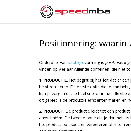
Positionering: waarin 
Onderdeel van
strategie
vorming is
positionering
vinden op vier aanvullende domeinen, die niet toev
1.
PRODUCTIE
. Het begint bij het feit dat er ee
helpt realiseren. De eerste optie die je dan heb
kan je zorgen dat je heel snel of in heel flexib
dit gebied is de productie efficiënter maken en
2.
PRODUCT
. De productie leidt tot een product.
aanschaffen. De tweede optie die je dan hebt is 
het product op aspecten verbeteren of met ni