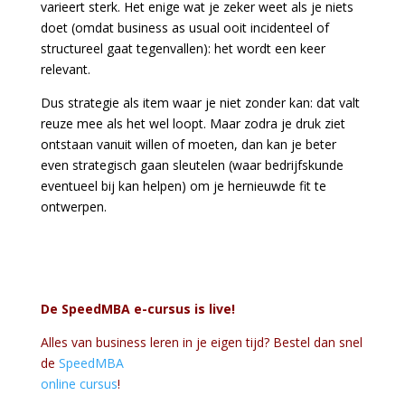
varieert sterk. Het enige wat je zeker weet als je niets
doet (omdat business as usual ooit incidenteel of
structureel gaat tegenvallen): het wordt een keer
relevant.
Dus strategie als item waar je niet zonder kan: dat valt
reuze mee als het wel loopt. Maar zodra je druk ziet
ontstaan vanuit willen of moeten, dan kan je beter
even strategisch gaan sleutelen (waar bedrijfskunde
eventueel bij kan helpen) om je hernieuwde fit te
ontwerpen.
De SpeedMBA e-cursus is live!
Alles van business leren in je eigen tijd? Bestel dan snel
de
SpeedMBA
online cursus
!