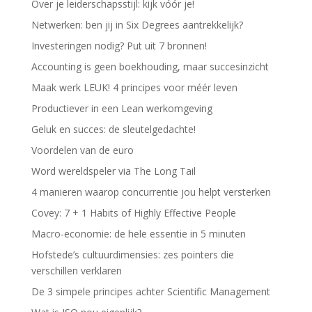
Over je leiderschapsstijl: kijk vóór je!
Netwerken: ben jij in Six Degrees aantrekkelijk?
Investeringen nodig? Put uit 7 bronnen!
Accounting is geen boekhouding, maar succesinzicht
Maak werk LEUK! 4 principes voor méér leven
Productiever in een Lean werkomgeving
Geluk en succes: de sleutelgedachte!
Voordelen van de euro
Word wereldspeler via The Long Tail
4 manieren waarop concurrentie jou helpt versterken
Covey: 7 + 1 Habits of Highly Effective People
Macro-economie: de hele essentie in 5 minuten
Hofstede’s cultuurdimensies: zes pointers die
verschillen verklaren
De 3 simpele principes achter Scientific Management