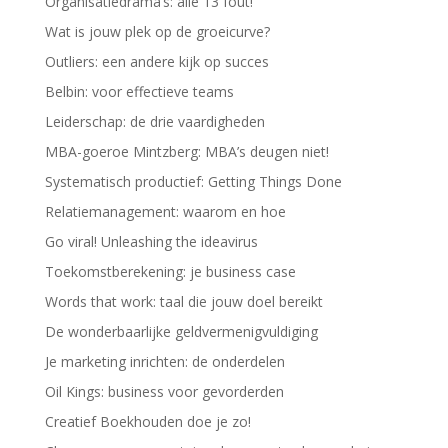
Organisatiedrama’s: alle 13 fout!
Wat is jouw plek op de groeicurve?
Outliers: een andere kijk op succes
Belbin: voor effectieve teams
Leiderschap: de drie vaardigheden
MBA-goeroe Mintzberg: MBA’s deugen niet!
Systematisch productief: Getting Things Done
Relatiemanagement: waarom en hoe
Go viral! Unleashing the ideavirus
Toekomstberekening: je business case
Words that work: taal die jouw doel bereikt
De wonderbaarlijke geldvermenigvuldiging
Je marketing inrichten: de onderdelen
Oil Kings: business voor gevorderden
Creatief Boekhouden doe je zo!