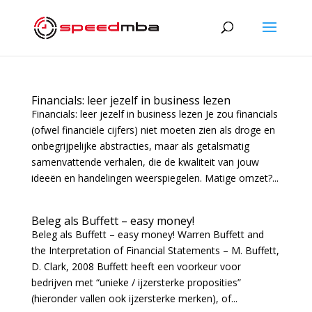
Financials: leer jezelf in business lezen
Financials: leer jezelf in business lezen Je zou financials
(ofwel financiële cijfers) niet moeten zien als droge en
onbegrijpelijke abstracties, maar als getalsmatig
samenvattende verhalen, die de kwaliteit van jouw
ideeën en handelingen weerspiegelen. Matige omzet?...
Beleg als Buffett – easy money!
Beleg als Buffett – easy money! Warren Buffett and
the Interpretation of Financial Statements – M. Buffett,
D. Clark, 2008 Buffett heeft een voorkeur voor
bedrijven met “unieke / ijzersterke proposities”
(hieronder vallen ook ijzersterke merken), of...