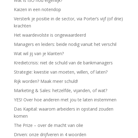
Wat is ISO nou eigenlijk?
Kaizen in een notendop
Versterk je positie in de sector, via Porter’s vijf (of drie)
krachten
Het waardevolste is ongewaardeerd
Managers en leiders: beide nodig vanuit het verschil
Wat wil jij van je klanten?
Kredietcrisis: niet de schuld van de bankmanagers
Strategie: kwestie van moeten, willen, of laten?
Rijk worden? Maak meer schuld!
Marketing & Sales: hetzelfde, vijanden, of wat?
YES! Over hoe anderen met jou te laten instemmen
Das Kapital: waarom arbeiders in opstand zouden
komen
The Prize – over de macht van olie
Driven: onze drijfveren in 4 woorden