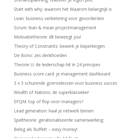
Start with why: waarom het Waarom belangrijk is
Lean: business-verbetering voor gevorderden
Scrum: lean & mean projectmanagement
Motivatietheorie: dít beweegt jou!
Theory of Constraints: bewerk je beperkingen
De Bono: zes denkhoeden
Theorie U: de leiderschap-hit in 24 principes
Business score card: je management dashboard
3 x 3 schurende goeroelessen voor business succes
Wealth of Nations: de superklassieker
EFQM: top of flop voor managers?
Lead generation: haal je netwerk binnen
Speltheorie: gerationaliseerde samenwerking
Beleg als Buffett – easy money!