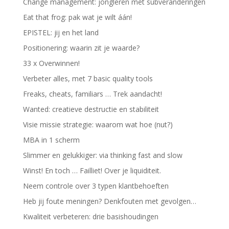
Change management: jongleren met subveranderingen
Eat that frog: pak wat je wilt áán!
EPISTEL: jij en het land
Positionering: waarin zit je waarde?
33 x Overwinnen!
Verbeter alles, met 7 basic quality tools
Freaks, cheats, familiars … Trek aandacht!
Wanted: creatieve destructie en stabiliteit
Visie missie strategie: waarom wat hoe (nut?)
MBA in 1 scherm
Slimmer en gelukkiger: via thinking fast and slow
Winst! En toch … Failliet! Over je liquiditeit.
Neem controle over 3 typen klantbehoeften
Heb jij foute meningen? Denkfouten met gevolgen…
Kwaliteit verbeteren: drie basishoudingen